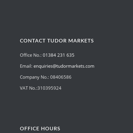
CONTACT TUDOR MARKETS
Office No.:
01384 231 635
Email:
enquiries@tudormarkets.com
Company No.: 08406586
VAT No.:310395924
OFFICE HOURS